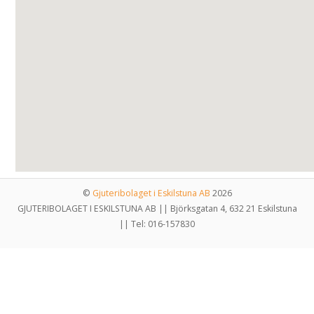
©
Gjuteribolaget i Eskilstuna AB
2026
GJUTERIBOLAGET I ESKILSTUNA AB || Björksgatan 4, 632 21 Eskilstuna
|| Tel: 016-157830