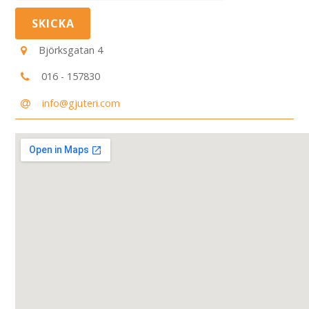
Björksgatan 4
016 - 157830
info@gjuteri.com